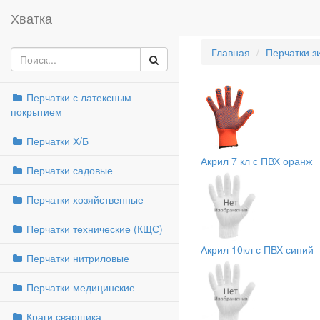
Хватка
Главная
Перчатки з
Перчатки с латексным
покрытием
Перчатки Х/Б
Акрил 7 кл с ПВХ оранж
Перчатки садовые
Перчатки хозяйственные
Перчатки технические (КЩС)
Акрил 10кл с ПВХ синий
Перчатки нитриловые
Перчатки медицинские
Краги сварщика