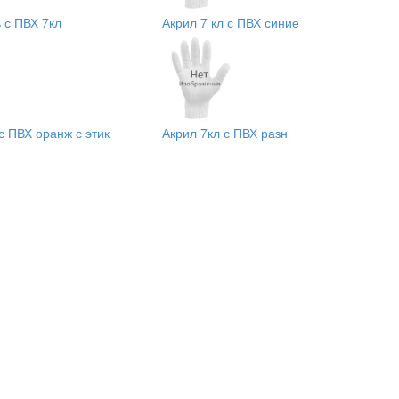
 с ПВХ 7кл
Акрил 7 кл с ПВХ синие
с ПВХ оранж с этик
Акрил 7кл с ПВХ разн