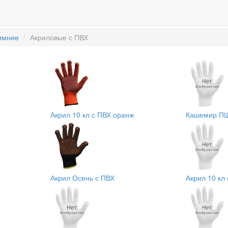
имние
Акриловые с ПВХ
Акрил 10 кл с ПВХ оранж
Кашемир ПШ 
Акрил Осень с ПВХ
Акрил 10 кл