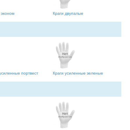
 эконом
Краги двупалые
усиленные портвест
Краги усиленные зеленые