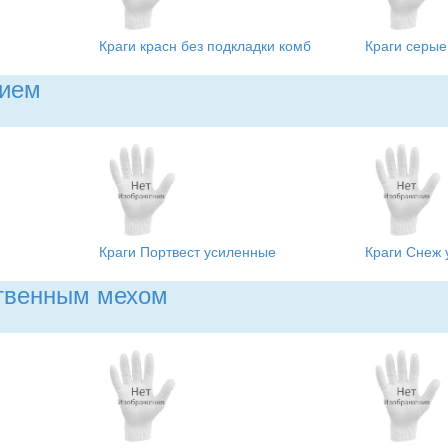
Краги красн без подкладки комб
Краги серые
нием
Краги Портвест усиленные
Краги Снеж 
ственным мехом