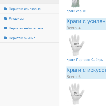
Перчатки спилковые
Краги серые
Рукавицы
Краги с усиле
Всего:
4
Перчатки нейлоновые
Перчатки зимние
Краги Портвест Сибирь
Краги с искус
Всего:
6