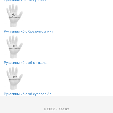
Рукавицы хб с брезентом мит
Рукавицы хб с хб миткаль
Рукавицы хб с хб суровая 3р
© 2023 - Хватка