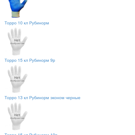
Торро 10 кл Рубинорм
Торро 15 кл Рубинорм 9р
Торро 13 кл Рубинорм эконом черные
Торро 15 кл Рубинорм 10р