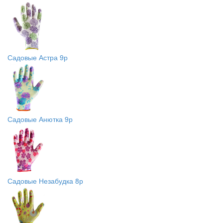
Садовые Астра 9р
Садовые Анютка 9р
Садовые Незабудка 8р