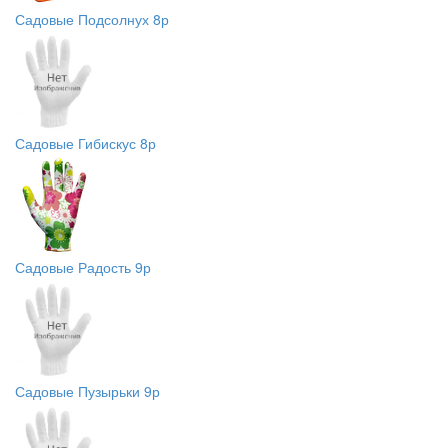
Садовые Подсолнух 8р
Садовые Гибискус 8р
Садовые Радость 9р
Садовые Пузырьки 9р