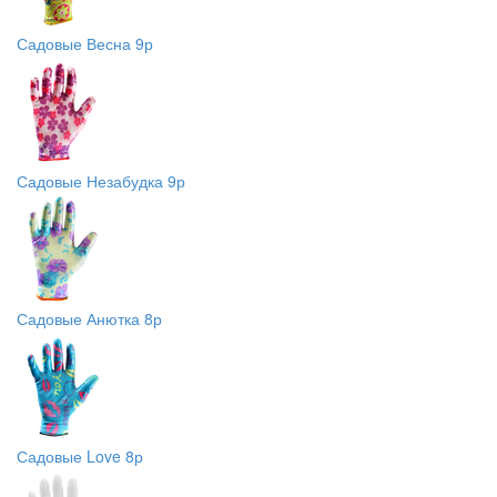
Садовые Весна 9р
Садовые Незабудка 9р
Садовые Анютка 8р
Садовые Love 8р