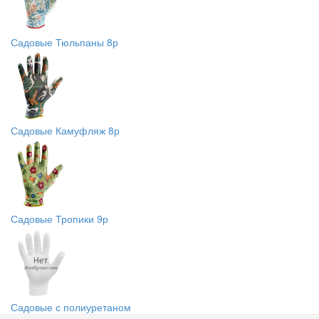
Садовые Тюльпаны 8р
Садовые Камуфляж 8р
Садовые Тропики 9р
Садовые с полиуретаном