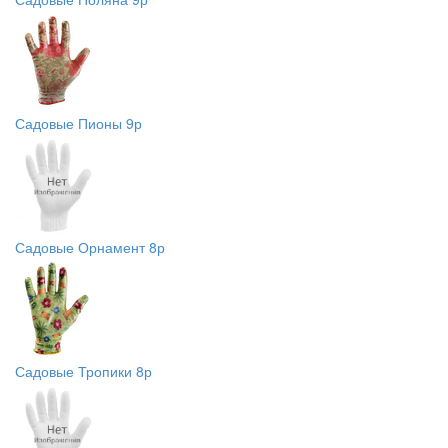
Садовые Пионы 9р
Садовые Орнамент 8р
Садовые Тропики 8р