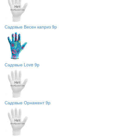
Садовые Весен каприз 9р
Садовые Love 9р
Садовые Орнамент 9р