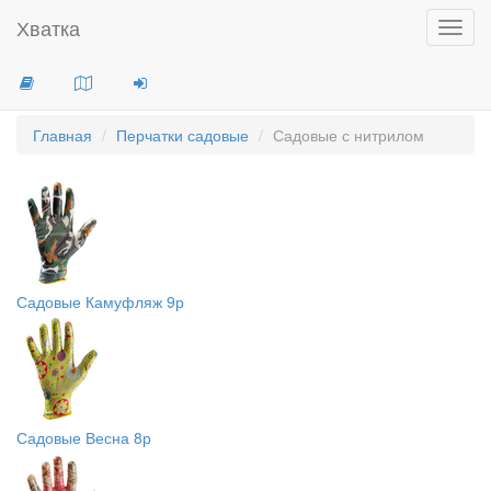
Хватка
Toggl
navig
Главная
Перчатки садовые
Садовые с нитрилом
Садовые Камуфляж 9р
Садовые Весна 8р