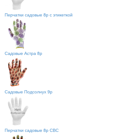
Перчатки садовые 8р с этикеткой
Садовые Астра 8р
Садовые Подсолнух 9р
Перчатки садовые 8р СВС