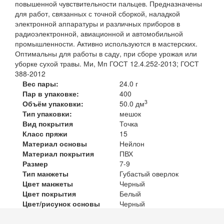
повышенной чувствительности пальцев. Предназначены
для работ, связанных с точной сборкой, наладкой
электронной аппаратуры и различных приборов в
радиоэлектронной, авиационной и автомобильной
промышленности. Активно используются в мастерских.
Оптимальны для работы в саду, при сборе урожая или
уборке сухой травы. Ми, Мп ГОСТ 12.4.252-2013; ГОСТ
388-2012
Вес пары:
24.0 г
Пар в упаковке:
400
3
Объём упаковки:
50.0 дм
Тип упаковки:
мешок
Вид покрытия
Точка
Класс пряжи
15
Материал основы
Нейлон
Материал покрытия
ПВХ
Размер
7-9
Тип манжеты
Губастый оверлок
Цвет манжеты
Черный
Цвет покрытия
Белый
Цвет/рисунок основы
Черный